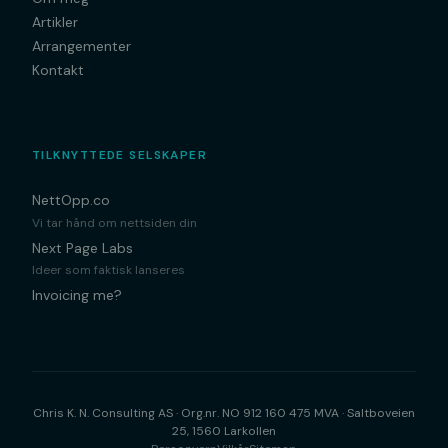
Artikler
Arrangementer
Kontakt
TILKNYTTEDE SELSKAPER
NettOpp.co
Vi tar hånd om nettsiden din
Next Page Labs
Ideer som faktisk lanseres
Invoicing me?
Chris K. N. Consulting AS · Org.nr. NO 912 160 475 MVA · Saltboveien
25, 1560 Larkollen