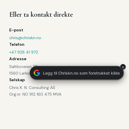
Eller ta kontakt direkte
E-post
chris@chriskn.no
Telefon
+47 928 41 972
Adresse
Saltboveien 25
×
Legg til Chriskn.no so
1560 Larkollen
Selskap
Chris K. N. Consulting AS
Org.nr. NO 912 160 475 MVA