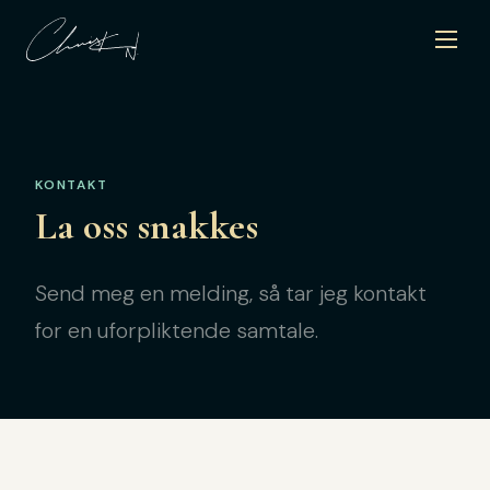
KONTAKT
La oss snakkes
Send meg en melding, så tar jeg kontakt
for en uforpliktende samtale.