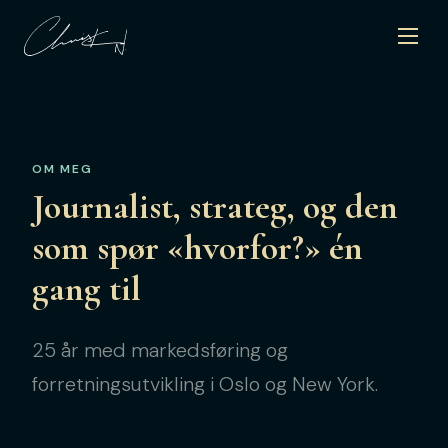
OM MEG
Journalist, strateg, og den
som spør «hvorfor?» én
gang til
25 år med markedsføring og
forretningsutvikling i Oslo og New York.