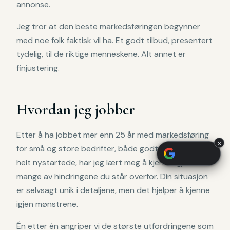
annonse.
Jeg tror at den beste markedsføringen begynner
med noe folk faktisk vil ha. Et godt tilbud, presentert
tydelig, til de riktige menneskene. Alt annet er
finjustering.
Hvordan jeg jobber
Etter å ha jobbet mer enn 25 år med markedsføring
×
for små og store bedrifter, både godt etablerte og
helt nystartede, har jeg lært meg å kjenne igjen
mange av hindringene du står overfor. Din situasjon
er selvsagt unik i detaljene, men det hjelper å kjenne
igjen mønstrene.
Én etter én angriper vi de største utfordringene som