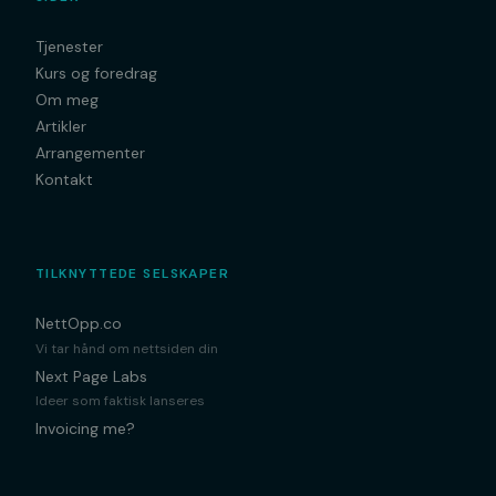
Tjenester
Kurs og foredrag
Om meg
Artikler
Arrangementer
Kontakt
TILKNYTTEDE SELSKAPER
NettOpp.co
Vi tar hånd om nettsiden din
Next Page Labs
Ideer som faktisk lanseres
Invoicing me?