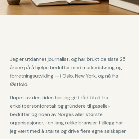
Jeg er utdannet journalist, og har brukt de siste 25
årene på å hjelpe bedrifter med markedsføring og
forretningsutvikling — i Oslo, New York, og nå fra
Østfold.
I løpet av den tiden har jeg gitt råd til alt fra
enkeltpersonforetak og gründere til gaselle-
bedrifter og noen av Norges aller største
organisasjoner, i en lang rekke bransjer. I tillegg har
jeg vært med å starte og drive flere egne selskaper.