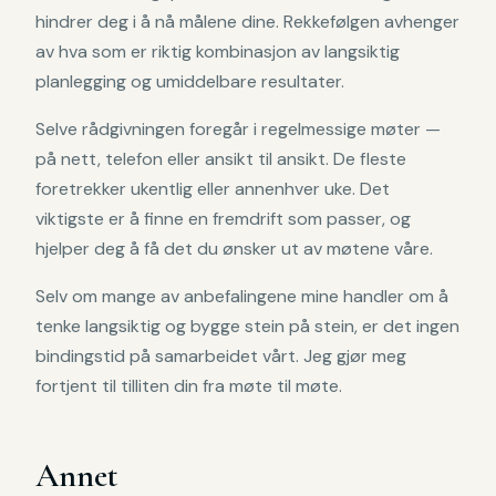
hindrer deg i å nå målene dine. Rekkefølgen avhenger
av hva som er riktig kombinasjon av langsiktig
planlegging og umiddelbare resultater.
Selve rådgivningen foregår i regelmessige møter —
på nett, telefon eller ansikt til ansikt. De fleste
foretrekker ukentlig eller annenhver uke. Det
viktigste er å finne en fremdrift som passer, og
hjelper deg å få det du ønsker ut av møtene våre.
Selv om mange av anbefalingene mine handler om å
tenke langsiktig og bygge stein på stein, er det ingen
bindingstid på samarbeidet vårt. Jeg gjør meg
fortjent til tilliten din fra møte til møte.
Annet