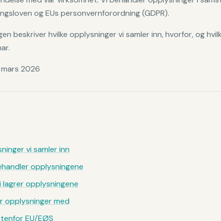
ngsloven og EUs personvernforordning (GDPR).
n beskriver hvilke opplysninger vi samler inn, hvorfor, og hvil
ar.
: mars 2026
sninger vi samler inn
behandler opplysningene
i lagrer opplysningene
er opplysninger med
utenfor EU/EØS