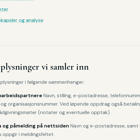
eter
skapsler og analyse
plysninger vi samler inn
pplysninger i følgende sammenhenger:
marbeidspartnere
Navn, stilling, e-postadresse, telefonnumm
 og organisasjonsnummer. Ved løpende oppdrag også betaling
rådgivningsmøter (notater og eventuelle opptak).
 og påmelding på nettsiden
Navn og e-postadresse, samt 
 oppgir i meldingsfeltet.