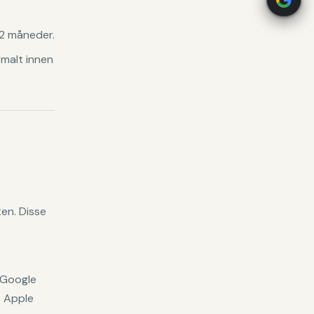
 12 måneder.
rmalt innen
ten. Disse
 Google
. Apple