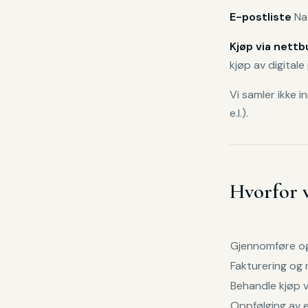
E-postliste
Nav
Kjøp via nettb
kjøp av digitale
Vi samler ikke 
e.l.).
Hvorfor 
Gjennomføre og
Fakturering og
Behandle kjøp v
Oppfølging av 