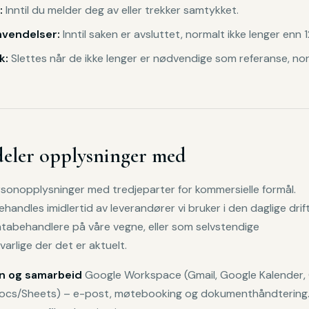
:
Inntil du melder deg av eller trekker samtykket.
vendelser:
Inntil saken er avsluttet, normalt ikke lenger enn
k:
Slettes når de ikke lenger er nødvendige som referanse, no
deler opplysninger med
ersonopplysninger med tredjeparter for kommersielle formål.
handles imidlertid av leverandører vi bruker i den daglige drif
tabehandlere på våre vegne, eller som selvstendige
arlige der det er aktuelt.
n og samarbeid
Google Workspace (Gmail, Google Kalender,
Docs/Sheets) – e-post, møtebooking og dokumenthåndtering