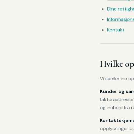
Dine rettigh
Informasjon
Kontakt
Hvilke op
Vi samler inn o
Kunder og sa
fakturaadresse
og innhold fra 
Kontaktskjema
opplysninger du