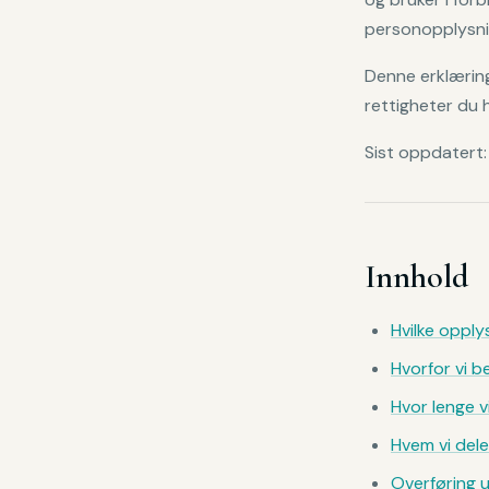
personopplysni
Denne erklæringe
rettigheter du h
Sist oppdatert
Innhold
Hvilke opply
Hvorfor vi 
Hvor lenge v
Hvem vi del
Overføring 