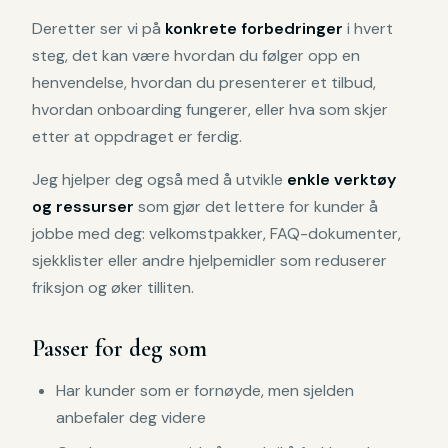
Deretter ser vi på
konkrete forbedringer
i hvert
steg, det kan være hvordan du følger opp en
henvendelse, hvordan du presenterer et tilbud,
hvordan onboarding fungerer, eller hva som skjer
etter at oppdraget er ferdig.
Jeg hjelper deg også med å utvikle
enkle verktøy
og ressurser
som gjør det lettere for kunder å
jobbe med deg: velkomstpakker, FAQ-dokumenter,
sjekklister eller andre hjelpemidler som reduserer
friksjon og øker tilliten.
Passer for deg som
Har kunder som er fornøyde, men sjelden
anbefaler deg videre