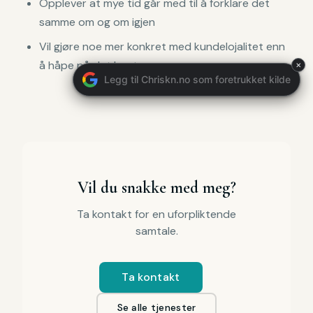
Opplever at mye tid går med til å forklare det
samme om og om igjen
Vil gjøre noe mer konkret med kundelojalitet enn
å håpe på det beste
×
Vil du snakke med meg?
Ta kontakt for en uforpliktende
samtale.
Ta kontakt
Se alle tjenester